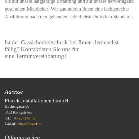
Sie auf unsere langjährige Erfahrung und auf unsere hervorragend
geschulten Mitarbeiter! Wir garantieren Ihnen eine fachgerechte
Ausführung nach den geltenden sicherheitstechnischen Standards.
Ist der Gassicherheitscheck bei Ihnen demnächst
fällig? Kontaktieren Sie uns für
eine Terminvereinbarung!
Adresse
Ptacek Installationen GmbH
Kirchengasse 36
3433 Königstetten
Tel.:
+43 2273 51 52
E-Mail:
office@ptacek.at
Öffnungszeiten