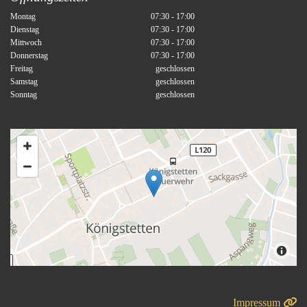
Montag
07:30 - 17:00
Dienstag
07:30 - 17:00
Mittwoch
07:30 - 17:00
Donnerstag
07:30 - 17:00
Freitag
geschlossen
Samstag
geschlossen
Sonntag
geschlossen
Impre
ssum
